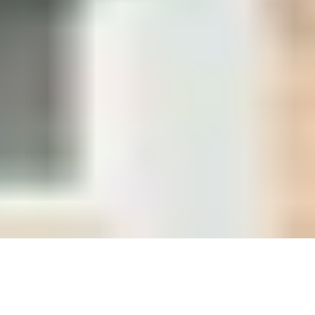
2,000+ companies trust us