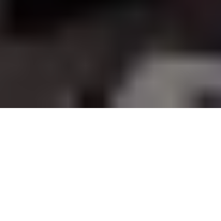
2,000+ companies trust us