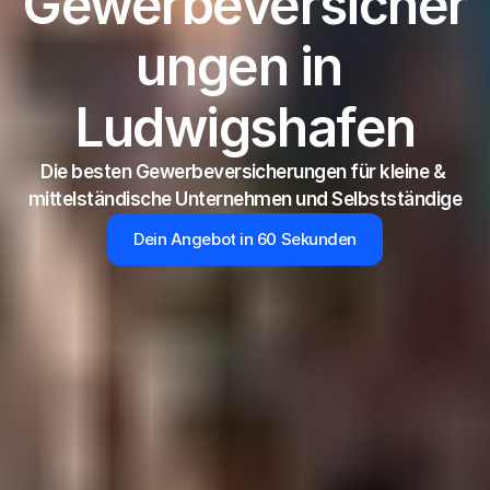
Gewerbeversicher
ungen in 
Ludwigshafen
Die besten Gewerbeversicherungen für kleine & 
mittelständische Unternehmen und Selbstständige
Dein Angebot in 60 Sekunden