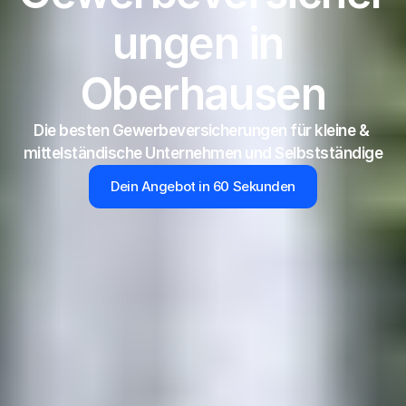
ungen in 
Oberhausen
Die besten Gewerbeversicherungen für kleine & 
mittelständische Unternehmen und Selbstständige
Dein Angebot in 60 Sekunden