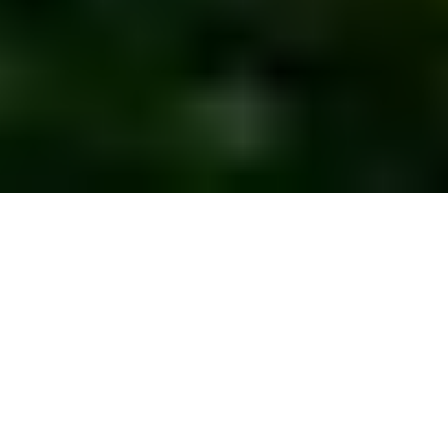
2,000+ companies trust us