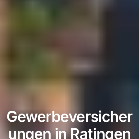
Gewerbeversicher
ungen in Ratingen