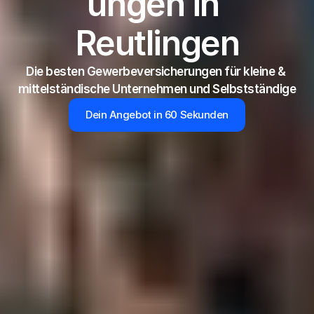
ungen in 
Reutlingen
Die besten Gewerbeversicherungen für kleine & 
mittelständische Unternehmen und Selbstständige
Dein Angebot in 60 Sekunden