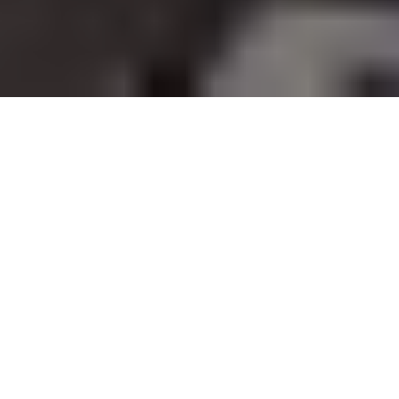
2,000+ companies trust us