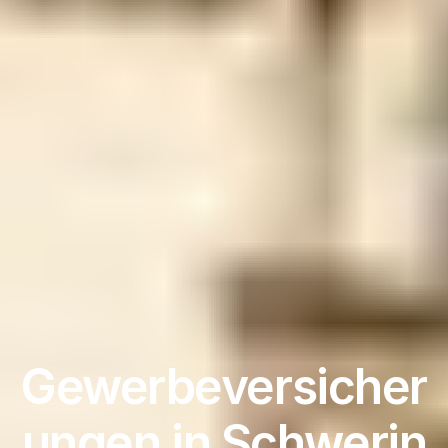
Gewerbeversicher
ungen in Schwerin