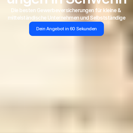
Die besten Gewerbeversicherungen für kleine & 
mittelständische Unternehmen und Selbstständige
Dein Angebot in 60 Sekunden