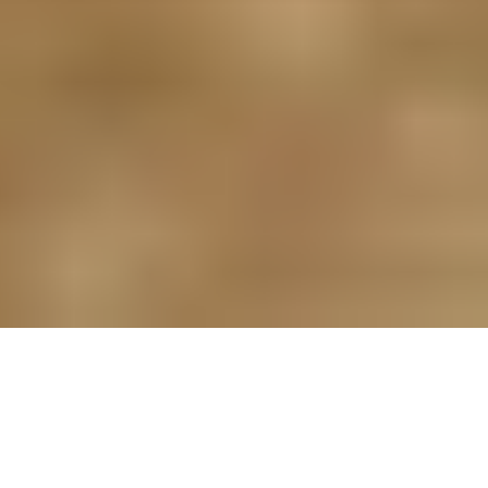
Führende Unternehmen vertrauen bereits SureIn