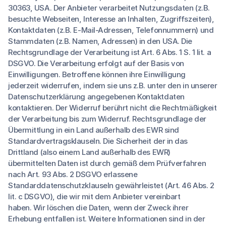
30363, USA. Der Anbieter verarbeitet Nutzungsdaten (z.B.
besuchte Webseiten, Interesse an Inhalten, Zugriffszeiten),
Kontaktdaten (z.B. E-Mail-Adressen, Telefonnummern) und
Stammdaten (z.B. Namen, Adressen) in den USA. Die
Rechtsgrundlage der Verarbeitung ist Art. 6 Abs. 1 S. 1 lit. a
DSGVO. Die Verarbeitung erfolgt auf der Basis von
Einwilligungen. Betroffene können ihre Einwilligung
jederzeit widerrufen, indem sie uns z.B. unter den in unserer
Datenschutzerklärung angegebenen Kontaktdaten
kontaktieren. Der Widerruf berührt nicht die Rechtmäßigkeit
der Verarbeitung bis zum Widerruf. Rechtsgrundlage der
Übermittlung in ein Land außerhalb des EWR sind
Standardvertragsklauseln. Die Sicherheit der in das
Drittland (also einem Land außerhalb des EWR)
übermittelten Daten ist durch gemäß dem Prüfverfahren
nach Art. 93 Abs. 2 DSGVO erlassene
Standarddatenschutzklauseln gewährleistet (Art. 46 Abs. 2
lit. c DSGVO), die wir mit dem Anbieter vereinbart
haben. Wir löschen die Daten, wenn der Zweck ihrer
Erhebung entfallen ist. Weitere Informationen sind in der