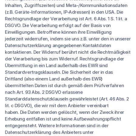
Inhalten, Zugriffszeiten) und Meta-/Kommunikationsdaten
(z.B. Geräte-Informationen, IP-Adressen) in den USA. Die
Rechtsgrundlage der Verarbeitung ist Art. 6 Abs. 1 S. 1 lit. a
DSGVO. Die Verarbeitung erfolgt auf der Basis von
Einwilligungen. Betroffene können ihre Einwilligung
jederzeit widerrufen, indem sie uns z.B. unter den in unserer
Datenschutzerklärung angegebenen Kontaktdaten
kontaktieren. Der Widerruf berührt nicht die Rechtmäßigkeit
der Verarbeitung bis zum Widerruf. Rechtsgrundlage der
Übermittlung in ein Land außerhalb des EWR sind
Standardvertragsklauseln. Die Sicherheit der in das
Drittland (also einem Land außerhalb des EWR)
übermittelten Daten ist durch gemäß dem Prüfverfahren
nach Art. 93 Abs. 2 DSGVO erlassene
Standarddatenschutzklauseln gewährleistet (Art. 46 Abs. 2
lit. c DSGVO), die wir mit dem Anbieter vereinbart
haben. Die Daten werden gelöscht, wenn der Zweck ihrer
Erhebung entfallen ist und keine Aufbewahrungspflicht
entgegensteht. Weitere Informationen sind in der
Datenschutzerklärung des Anbieters unter