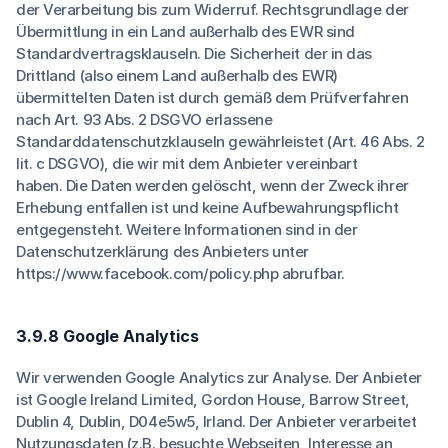
der Verarbeitung bis zum Widerruf. Rechtsgrundlage der
Übermittlung in ein Land außerhalb des EWR sind
Standardvertragsklauseln. Die Sicherheit der in das
Drittland (also einem Land außerhalb des EWR)
übermittelten Daten ist durch gemäß dem Prüfverfahren
nach Art. 93 Abs. 2 DSGVO erlassene
Standarddatenschutzklauseln gewährleistet (Art. 46 Abs. 2
lit. c DSGVO), die wir mit dem Anbieter vereinbart
haben. Die Daten werden gelöscht, wenn der Zweck ihrer
Erhebung entfallen ist und keine Aufbewahrungspflicht
entgegensteht. Weitere Informationen sind in der
Datenschutzerklärung des Anbieters unter
https://www.facebook.com/policy.php abrufbar.
3.9.8 Google Analytics
Wir verwenden Google Analytics zur Analyse. Der Anbieter
ist Google Ireland Limited, Gordon House, Barrow Street,
Dublin 4, Dublin, D04e5w5, Irland. Der Anbieter verarbeitet
Nutzungsdaten (z.B. besuchte Webseiten, Interesse an