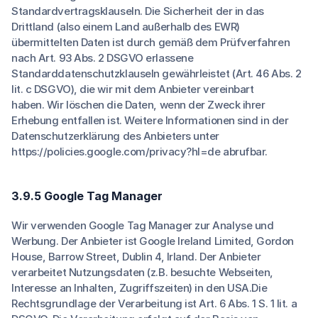
Standardvertragsklauseln. Die Sicherheit der in das
Drittland (also einem Land außerhalb des EWR)
übermittelten Daten ist durch gemäß dem Prüfverfahren
nach Art. 93 Abs. 2 DSGVO erlassene
Standarddatenschutzklauseln gewährleistet (Art. 46 Abs. 2
lit. c DSGVO), die wir mit dem Anbieter vereinbart
haben. Wir löschen die Daten, wenn der Zweck ihrer
Erhebung entfallen ist. Weitere Informationen sind in der
Datenschutzerklärung des Anbieters unter
https://policies.google.com/privacy?hl=de abrufbar.
3.9.5 Google Tag Manager
Wir verwenden Google Tag Manager zur Analyse und
Werbung. Der Anbieter ist Google Ireland Limited, Gordon
House, Barrow Street, Dublin 4, Irland. Der Anbieter
verarbeitet Nutzungsdaten (z.B. besuchte Webseiten,
Interesse an Inhalten, Zugriffszeiten) in den USA.Die
Rechtsgrundlage der Verarbeitung ist Art. 6 Abs. 1 S. 1 lit. a