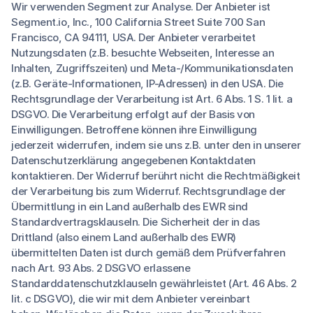
Wir verwenden Segment zur Analyse. Der Anbieter ist
Segment.io, Inc., 100 California Street Suite 700 San
Francisco, CA 94111, USA. Der Anbieter verarbeitet
Nutzungsdaten (z.B. besuchte Webseiten, Interesse an
Inhalten, Zugriffszeiten) und Meta-/Kommunikationsdaten
(z.B. Geräte-Informationen, IP-Adressen) in den USA. Die
Rechtsgrundlage der Verarbeitung ist Art. 6 Abs. 1 S. 1 lit. a
DSGVO. Die Verarbeitung erfolgt auf der Basis von
Einwilligungen. Betroffene können ihre Einwilligung
jederzeit widerrufen, indem sie uns z.B. unter den in unserer
Datenschutzerklärung angegebenen Kontaktdaten
kontaktieren. Der Widerruf berührt nicht die Rechtmäßigkeit
der Verarbeitung bis zum Widerruf. Rechtsgrundlage der
Übermittlung in ein Land außerhalb des EWR sind
Standardvertragsklauseln. Die Sicherheit der in das
Drittland (also einem Land außerhalb des EWR)
übermittelten Daten ist durch gemäß dem Prüfverfahren
nach Art. 93 Abs. 2 DSGVO erlassene
Standarddatenschutzklauseln gewährleistet (Art. 46 Abs. 2
lit. c DSGVO), die wir mit dem Anbieter vereinbart