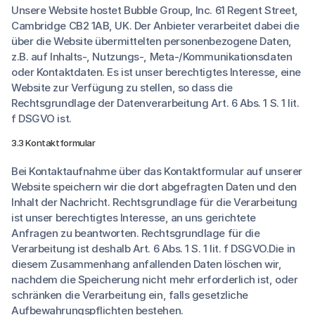
Unsere Website hostet Bubble Group, Inc. 61 Regent Street,
Cambridge CB2 1AB, UK. Der Anbieter verarbeitet dabei die
über die Website übermittelten personenbezogene Daten,
z.B. auf Inhalts-, Nutzungs-, Meta-/Kommunikationsdaten
oder Kontaktdaten. Es ist unser berechtigtes Interesse, eine
Website zur Verfügung zu stellen, so dass die
Rechtsgrundlage der Datenverarbeitung Art. 6 Abs. 1 S. 1 lit.
f DSGVO ist.
3.3 Kontaktformular
Bei Kontaktaufnahme über das Kontaktformular auf unserer
Website speichern wir die dort abgefragten Daten und den
Inhalt der Nachricht. Rechtsgrundlage für die Verarbeitung
ist unser berechtigtes Interesse, an uns gerichtete
Anfragen zu beantworten. Rechtsgrundlage für die
Verarbeitung ist deshalb Art. 6 Abs. 1 S. 1 lit. f DSGVO.Die in
diesem Zusammenhang anfallenden Daten löschen wir,
nachdem die Speicherung nicht mehr erforderlich ist, oder
schränken die Verarbeitung ein, falls gesetzliche
Aufbewahrungspflichten bestehen.