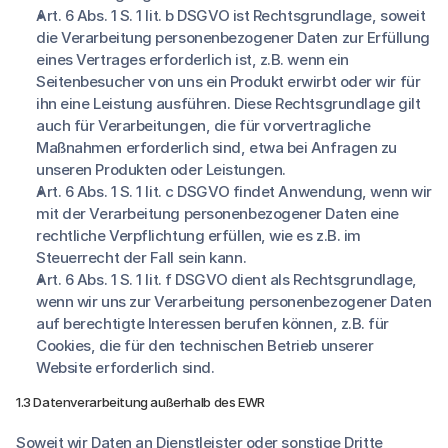
Art. 6 Abs. 1 S. 1 lit. b DSGVO ist Rechtsgrundlage, soweit
die Verarbeitung personenbezogener Daten zur Erfüllung
eines Vertrages erforderlich ist, z.B. wenn ein
Seitenbesucher von uns ein Produkt erwirbt oder wir für
ihn eine Leistung ausführen. Diese Rechtsgrundlage gilt
auch für Verarbeitungen, die für vorvertragliche
Maßnahmen erforderlich sind, etwa bei Anfragen zu
unseren Produkten oder Leistungen.
Art. 6 Abs. 1 S. 1 lit. c DSGVO findet Anwendung, wenn wir
mit der Verarbeitung personenbezogener Daten eine
rechtliche Verpflichtung erfüllen, wie es z.B. im
Steuerrecht der Fall sein kann.
Art. 6 Abs. 1 S. 1 lit. f DSGVO dient als Rechtsgrundlage,
wenn wir uns zur Verarbeitung personenbezogener Daten
auf berechtigte Interessen berufen können, z.B. für
Cookies, die für den technischen Betrieb unserer
Website erforderlich sind.
1.3 Datenverarbeitung außerhalb des EWR
Soweit wir Daten an Dienstleister oder sonstige Dritte