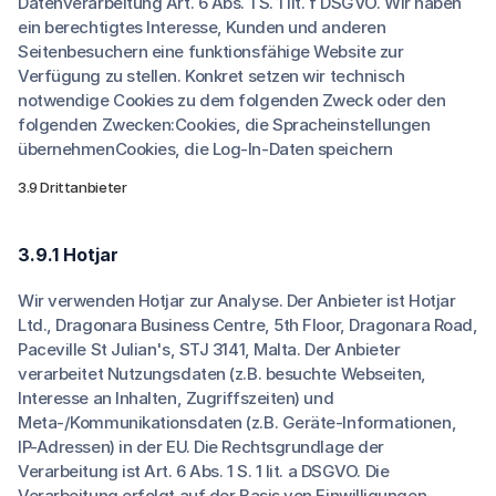
Datenverarbeitung Art. 6 Abs. 1 S. 1 lit. f DSGVO. Wir haben
ein berechtigtes Interesse, Kunden und anderen
Seitenbesuchern eine funktionsfähige Website zur
Verfügung zu stellen. Konkret setzen wir technisch
notwendige Cookies zu dem folgenden Zweck oder den
folgenden Zwecken:Cookies, die Spracheinstellungen
übernehmenCookies, die Log-In-Daten speichern
3.9 Drittanbieter
3.9.1 Hotjar
Wir verwenden Hotjar zur Analyse. Der Anbieter ist Hotjar
Ltd., Dragonara Business Centre, 5th Floor, Dragonara Road,
Paceville St Julian's, STJ 3141, Malta. Der Anbieter
verarbeitet Nutzungsdaten (z.B. besuchte Webseiten,
Interesse an Inhalten, Zugriffszeiten) und
Meta-/Kommunikationsdaten (z.B. Geräte-Informationen,
IP-Adressen) in der EU. Die Rechtsgrundlage der
Verarbeitung ist Art. 6 Abs. 1 S. 1 lit. a DSGVO. Die
Verarbeitung erfolgt auf der Basis von Einwilligungen.