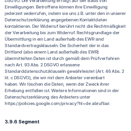
DSGVO. Die Verarbeitung erfolgt auf der Basis von
Einwilligungen. Betroffene können ihre Einwilligung
jederzeit widerrufen, indem sie uns z.B. unter den in unserer
Datenschutzerklärung angegebenen Kontaktdaten
kontaktieren. Der Widerruf berührt nicht die Rechtmäßigkeit
der Verarbeitung bis zum Widerruf. Rechtsgrundlage der
Übermittlung in ein Land außerhalb des EWR sind
Standardvertragsklauseln. Die Sicherheit der in das
Drittland (also einem Land außerhalb des EWR)
übermittelten Daten ist durch gemäß dem Prüfverfahren
nach Art. 93 Abs. 2 DSGVO erlassene
Standarddatenschutzklauseln gewährleistet (Art. 46 Abs. 2
lit. c DSGVO), die wir mit dem Anbieter vereinbart
haben. Wir löschen die Daten, wenn der Zweck ihrer
Erhebung entfallen ist. Weitere Informationen sind in der
Datenschutzerklärung des Anbieters unter
https://policies.google.com/privacy?hl=de abrufbar.
3.9.6 Segment