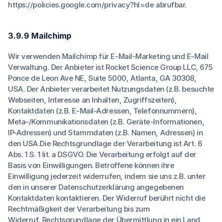
https://policies.google.com/privacy?hl=de abrufbar.
3.9.9 Mailchimp
Wir verwenden Mailchimp für E-Mail-Marketing und E-Mail
Verwaltung. Der Anbieter ist Rocket Science Group LLC, 675
Ponce de Leon Ave NE, Suite 5000, Atlanta, GA 30308,
USA. Der Anbieter verarbeitet Nutzungsdaten (z.B. besuchte
Webseiten, Interesse an Inhalten, Zugriffszeiten),
Kontaktdaten (z.B. E-Mail-Adressen, Telefonnummern),
Meta-/Kommunikationsdaten (z.B. Geräte-Informationen,
IP-Adressen) und Stammdaten (z.B. Namen, Adressen) in
den USA.Die Rechtsgrundlage der Verarbeitung ist Art. 6
Abs. 1 S. 1 lit. a DSGVO. Die Verarbeitung erfolgt auf der
Basis von Einwilligungen. Betroffene können ihre
Einwilligung jederzeit widerrufen, indem sie uns z.B. unter
den in unserer Datenschutzerklärung angegebenen
Kontaktdaten kontaktieren. Der Widerruf berührt nicht die
Rechtmäßigkeit der Verarbeitung bis zum
Widerruf. Rechtsgrundlage der Übermittlung in ein Land