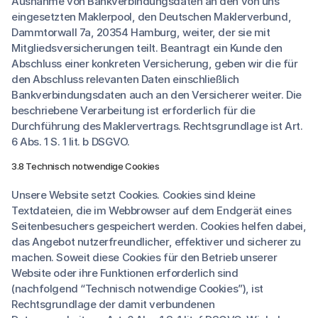
Ausnahme von Bankverbindungsdaten an den von uns
eingesetzten Maklerpool, den Deutschen Maklerverbund,
Dammtorwall 7a, 20354 Hamburg, weiter, der sie mit
Mitgliedsversicherungen teilt. Beantragt ein Kunde den
Abschluss einer konkreten Versicherung, geben wir die für
den Abschluss relevanten Daten einschließlich
Bankverbindungsdaten auch an den Versicherer weiter. Die
beschriebene Verarbeitung ist erforderlich für die
Durchführung des Maklervertrags. Rechtsgrundlage ist Art.
6 Abs. 1 S. 1 lit. b DSGVO.
3.8 Technisch notwendige Cookies
Unsere Website setzt Cookies. Cookies sind kleine
Textdateien, die im Webbrowser auf dem Endgerät eines
Seitenbesuchers gespeichert werden. Cookies helfen dabei,
das Angebot nutzerfreundlicher, effektiver und sicherer zu
machen. Soweit diese Cookies für den Betrieb unserer
Website oder ihre Funktionen erforderlich sind
(nachfolgend “Technisch notwendige Cookies”), ist
Rechtsgrundlage der damit verbundenen