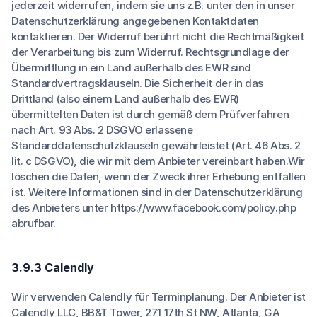
jederzeit widerrufen, indem sie uns z.B. unter den in unser
Datenschutzerklärung angegebenen Kontaktdaten
kontaktieren. Der Widerruf berührt nicht die Rechtmäßigkeit
der Verarbeitung bis zum Widerruf. Rechtsgrundlage der
Übermittlung in ein Land außerhalb des EWR sind
Standardvertragsklauseln. Die Sicherheit der in das
Drittland (also einem Land außerhalb des EWR)
übermittelten Daten ist durch gemäß dem Prüfverfahren
nach Art. 93 Abs. 2 DSGVO erlassene
Standarddatenschutzklauseln gewährleistet (Art. 46 Abs. 2
lit. c DSGVO), die wir mit dem Anbieter vereinbart haben.Wir
löschen die Daten, wenn der Zweck ihrer Erhebung entfallen
ist. Weitere Informationen sind in der Datenschutzerklärung
des Anbieters unter https://www.facebook.com/policy.php
abrufbar.
3.9.3 Calendly
Wir verwenden Calendly für Terminplanung. Der Anbieter ist
Calendly LLC, BB&T Tower, 271 17th St NW, Atlanta, GA