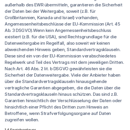
außerhalb des EWR übermitteln, garantieren die Sicherheit
der Daten bei der Weitergabe, soweit (z.B. für
Großbritannien, Kanada und Israel) vorhanden,
Angemessenheitsbeschlüsse der EU-Kommission (Art. 45
Ab. 3 DSGVO).Wenn kein Angemessenheitsbeschluss
existiert (z.B. für die USA), sind Rechtsgrundlage für die
Datenweitergabe im Regelfall, also soweit wir keinen
abweichenden Hinweis geben, Standardvertragsklauseln.
Diese sind ein von der EU-Kommission verabschiedetes
Regelwerk und Teil des Vertrags mit dem jeweiligen Dritten.
Nach Art. 46 Abs. 2 lit. b DSGVO gewährleisten sie die
Sicherheit der Datenweitergabe. Viele der Anbieter haben
über die Standardvertragsklauseln hinausgehende
vertragliche Garantien abgegeben, die die Daten über die
Standardvertragsklauseln hinaus schützen. Das sind z.B.
Garantien hinsichtlich der Verschlüsselung der Daten oder
hinsichtlich einer Pflicht des Dritten zum Hinweis an
Betroffene, wenn Strafverfolgungsorgane auf Daten
zugreifen wollen.
1.4 Speicherdauer