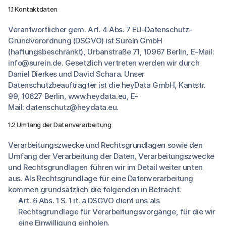
1.1 Kontaktdaten
Verantwortlicher gem. Art. 4 Abs. 7 EU-Datenschutz-
Grundverordnung (DSGVO) ist SureIn GmbH
(haftungsbeschränkt), Urbanstraße 71, 10967 Berlin, E-Mail:
info@surein.de. Gesetzlich vertreten werden wir durch
Daniel Dierkes und David Schara. Unser
Datenschutzbeauftragter ist die heyData GmbH, Kantstr.
99, 10627 Berlin, www.heydata.eu, E-
Mail:
datenschutz@heydata.eu
.
1.2 Umfang der Datenverarbeitung
Verarbeitungszwecke und Rechtsgrundlagen sowie den
Umfang der Verarbeitung der Daten, Verarbeitungszwecke
und Rechtsgrundlagen führen wir im Detail weiter unten
aus. Als Rechtsgrundlage für eine Datenverarbeitung
kommen grundsätzlich die folgenden in Betracht:
Art. 6 Abs. 1 S. 1 it. a DSGVO dient uns als
Rechtsgrundlage für Verarbeitungsvorgänge, für die wir
eine Einwilligung einholen.