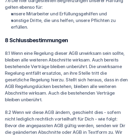
7.6 Die hier dargestellten Begrenzungen unserer Haftung
gelten ebenso für:
unsere Mitarbeiter und Erfüllungsgehilfen und
sonstige Dritte, die uns helfen, unsere Pflichten zu
erfüllen.
8 Schlussbestimmungen
8.1 Wenn eine Regelung dieser AGB unwirksam sein sollte,
bleiben alle weiteren Abschnitte wirksam. Auch bereits
bestehende Verträge bleiben unberührt. Die unwirksame
Regelung entfällt ersatzlos, an ihre Stelle tritt die
gesetzliche Regelung hierzu. Stellt sich heraus, dass in den
AGB Regelungslücken bestehen, bleiben alle weiteren
Abschnitte wirksam. Auch die bestehenden Verträge
bleiben unberührt.
8.2 Wenn wir diese AGB ändern, geschieht dies - sofern
nicht lediglich rechtlich vorteilhaft für Dich - wie folgt:
Bevor die angepassten AGB gültig werden, senden wir Dir
die geänderten Abschnitte oder AGB in Textform zu. Wir