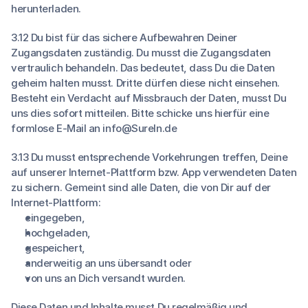
herunterladen.
3.12 Du bist für das sichere Aufbewahren Deiner
Zugangsdaten zuständig. Du musst die Zugangsdaten
vertraulich behandeln. Das bedeutet, dass Du die Daten
geheim halten musst. Dritte dürfen diese nicht einsehen.
Besteht ein Verdacht auf Missbrauch der Daten, musst Du
uns dies sofort mitteilen. Bitte schicke uns hierfür eine
formlose E-Mail an
info@SureIn.de
3.13 Du musst entsprechende Vorkehrungen treffen, Deine
auf unserer Internet-Plattform bzw. App verwendeten Daten
zu sichern. Gemeint sind alle Daten, die von Dir auf der
Internet-Plattform:
eingegeben,
hochgeladen,
gespeichert,
anderweitig an uns übersandt oder
von uns an Dich versandt wurden.
Diese Daten und Inhalte musst Du regelmäßig und