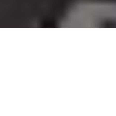
Führende Unternehmen vertrauen bereits SureIn