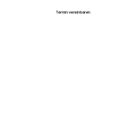
Log in
Termin vereinbaren