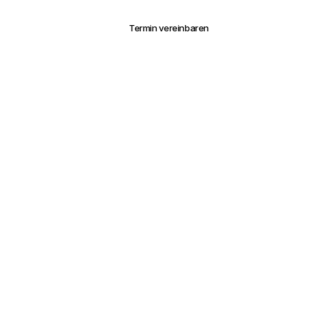
Log in
Termin vereinbaren